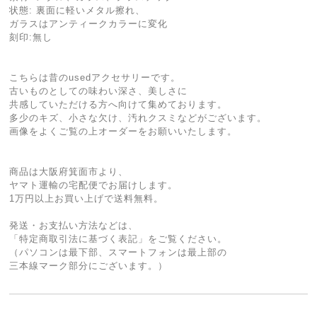
状態: 裏面に軽いメタル擦れ、
ガラスはアンティークカラーに変化
刻印:無し
こちらは昔のusedアクセサリーです。
古いものとしての味わい深さ、美しさに
共感していただける方へ向けて集めております。
多少のキズ、小さな欠け、汚れクスミなどがございます。
画像をよくご覧の上オーダーをお願いいたします。
商品は大阪府箕面市より、
ヤマト運輸の宅配便でお届けします。
1万円以上お買い上げで送料無料。
発送・お支払い方法などは、
「特定商取引法に基づく表記」をご覧ください。
（パソコンは最下部、スマートフォンは最上部の
三本線マーク部分にございます。）