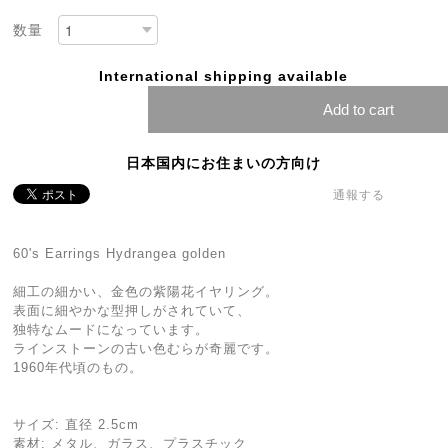
数量
International shipping available
Add to cart
日本国内にお住まいの方向け
通報する
60's Earrings Hydrangea golden
細工の細かい、金色の紫陽花イヤリング。
表面に細やかな型押しがされていて、
独特なムードになっています。
ラインストーンの古い色むらが奇麗です。
1960年代頃のもの。
サイズ: 直径 2.5cm
素材: メタル、ガラス、プラスチック