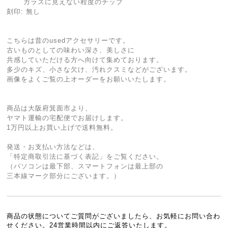
ガラスに見えない程度のチップ
刻印: 無し
こちらは昔のusedアクセサリーです。
古いものとしての味わい深さ、美しさに
共感していただける方へ向けて集めております。
多少のキズ、小さな欠け、汚れクスミなどがございます。
画像をよくご覧の上オーダーをお願いいたします。
商品は大阪府箕面市より、
ヤマト運輸の宅配便でお届けします。
1万円以上お買い上げで送料無料。
発送・お支払い方法などは、
「特定商取引法に基づく表記」をご覧ください。
（パソコンは最下部、スマートフォンは最上部の
三本線マーク部分にございます。）
商品の状態についてご質問がございましたら、お気軽にお問い合わ
せください。24営業時間以内にご返答いたします。