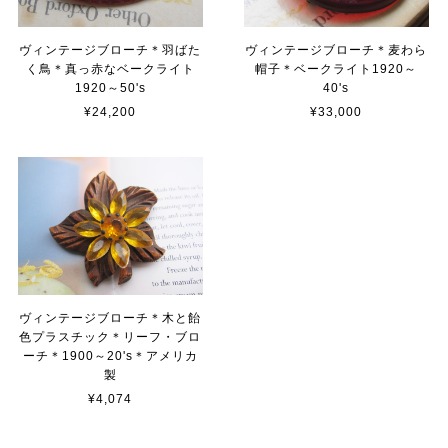
ヴィンテージブローチ＊羽ばた
ヴィンテージブローチ＊麦わら
く鳥＊真っ赤なベークライト
帽子＊ベークライト1920～
1920～50's
40's
¥24,200
¥33,000
ヴィンテージブローチ＊木と飴
色プラスチック＊リーフ・ブロ
ーチ＊1900～20's＊アメリカ
製
¥4,074