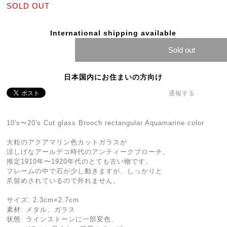
SOLD OUT
International shipping available
Sold out
日本国内にお住まいの方向け
通報する
10's〜20's Cut glass Brooch rectangular Aquamarine color
大粒のアクアマリン色カットガラスが
涼しげなアールデコ時代のアンティークブローチ。
推定1910年〜1920年代のとても古い物です。
フレームの中で石が少し動きますが、しっかりと
爪留めされているので外れません。
サイズ: 2.3cm×2.7cm
素材: メタル、ガラス
状態: ラインストーンに一部変色、