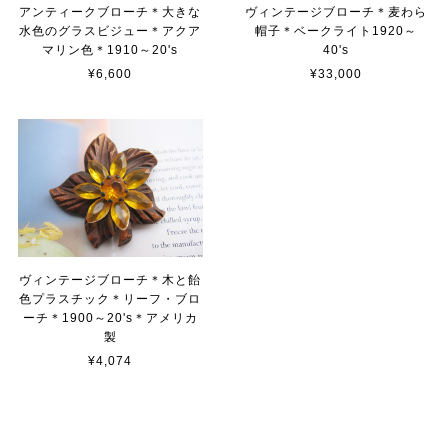
アンティークブローチ＊大きな
ヴィンテージブローチ＊麦わら
水色のグラスビジュー＊アクア
帽子＊ベークライト1920～
マリン色＊1910～20's
40's
¥6,600
¥33,000
ヴィンテージブローチ＊木と飴
色プラスチック＊リーフ・ブロ
ーチ＊1900～20's＊アメリカ
製
¥4,074