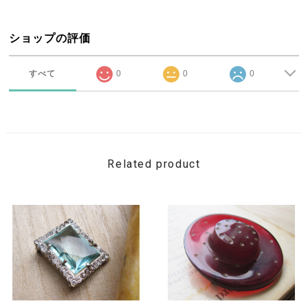
ショップの評価
すべて
0
0
0
Related product