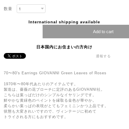
数量
International shipping available
Add to cart
日本国内にお住まいの方向け
通報する
70〜80's Earrings GIOVANNI Green Leaves of Roses
1970年〜80年代あたりのアイテムです。
製造は、薔薇の花ブローチに定評のあるGIOVANNI社。
こちらは葉っぱだけのシンプルなイヤリングです。
鮮やかな黄緑色のペイントを縁取る金色が華やか。
柔らかい葉っぱの表現がとてもフェミニンかつ上品です。
状態も大変きれいですので、ヴィンテージに初めて
トライされる方にもおすすめです。