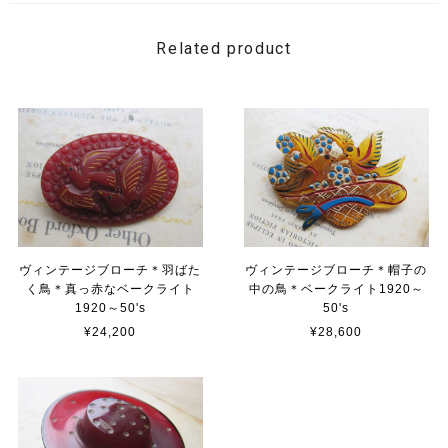
Related product
ヴィンテージブローチ＊羽ばた
ヴィンテージブローチ＊帽子の
く鳥＊真っ赤なベークライト
中の鳥＊ベークライト1920～
1920～50's
50's
¥24,200
¥28,600