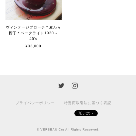
ヴィンテージブローチ＊麦わら
帽子＊ベークライト1920～
40's
¥33,000
プライバシーポリシー
特定商取引法に基づく表記
© VERSEAU Cru All Rights Reserved.