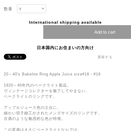
数量
International shipping available
Add to cart
日本国内にお住まいの方向け
通報する
20～40's Bakelite Ring Apple Juice size#18 - #19
1920～40年代のベークライト製品。
ヴィンテージコレクターを魅了してやまない、
ベークライトのリングです。
アップルジュース色の土台に、
細かい切子細工がされたメンズサイズのリングです。
古酒のような魅惑的な色が特徴。
この質感はまさにベークライトならでは。