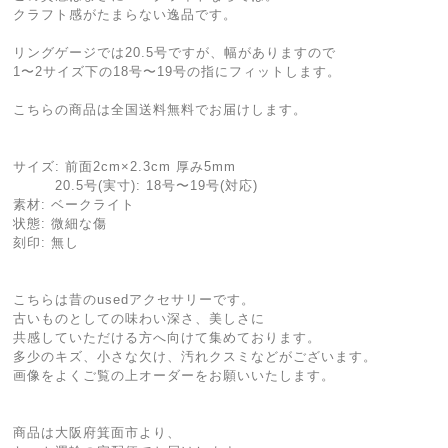
クラフト感がたまらない逸品です。
リングゲージでは20.5号ですが、幅がありますので
1〜2サイズ下の18号〜19号の指にフィットします。
こちらの商品は全国送料無料でお届けします。
サイズ: 前面2cm×2.3cm 厚み5mm
20.5号(実寸): 18号〜19号(対応)
素材: ベークライト
状態: 微細な傷
刻印: 無し
こちらは昔のusedアクセサリーです。
古いものとしての味わい深さ、美しさに
共感していただける方へ向けて集めております。
多少のキズ、小さな欠け、汚れクスミなどがございます。
画像をよくご覧の上オーダーをお願いいたします。
商品は大阪府箕面市より、