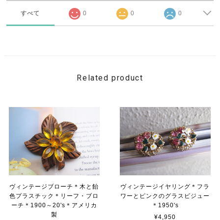
すべて
0
0
0
Related product
ヴィンテージブローチ＊木と飴
ヴィンテージイヤリング＊フラ
色プラスチック＊リーフ・ブロ
ワーとピンクのグラスビジュー
ーチ＊1900～20's＊アメリカ
＊1950's
製
¥4,950