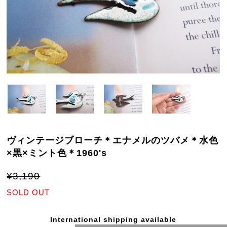
ヴィンテージブローチ＊エナメルのツバメ＊水色
×黒×ミント色＊1960's
¥3,190
SOLD OUT
International shipping available