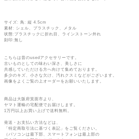
サイズ: 鳥: 縦 4.5cm
素材: シェル、プラスチック、メタル
状態:プラスチックに折れ目、ラインストーン外れ
刻印:無し
こちらは昔のusedアクセサリーです。
古いものとしての味わい深さ、美しさに
共感していただける方へ向けて集めております。
多少のキズ、小さな欠け、汚れクスミなどがございます。
画像をよくご覧の上オーダーをお願いいたします。
商品は大阪府箕面市より、
ヤマト運輸の宅配便でお届けします。
1万円以上お買い上げで送料無料。
発送・お支払い方法などは、
「特定商取引法に基づく表記」をご覧ください。
（パソコンは最下部、スマートフォンは最上部の