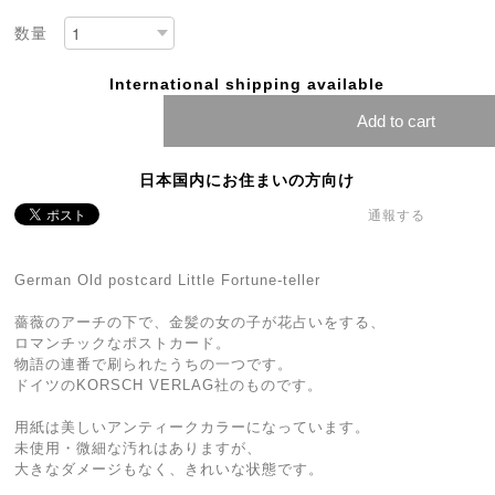
数量
International shipping available
Add to cart
日本国内にお住まいの方向け
通報する
German Old postcard Little Fortune-teller
薔薇のアーチの下で、金髪の女の子が花占いをする、
ロマンチックなポストカード。
物語の連番で刷られたうちの一つです。
ドイツのKORSCH VERLAG社のものです。
用紙は美しいアンティークカラーになっています。
未使用・微細な汚れはありますが、
大きなダメージもなく、きれいな状態です。