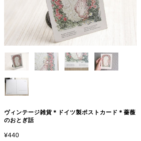
ヴィンテージ雑貨＊ドイツ製ポストカード＊薔薇
のおとぎ話
¥440